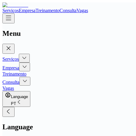
Serviços
Empresa
Treinamento
Consulta
Vagas
Menu
Serviços
Empresa
Treinamento
Consulta
Vagas
Language
PT
Language