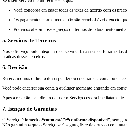
Se o seu Serviço incluir recursos pagos:
Você concorda em pagar todas as taxas de acordo com os preç
Os pagamentos normalmente não são reembolsáveis, exceto qua
Podemos alterar nossos preços ou termos de faturamento median
5. Serviços de Terceiros
Nosso Serviço pode integrar-se ou se vincular a sites ou ferramentas
práticas desses terceiros.
6. Rescisão
Reservamo-nos o direito de suspender ou encerrar sua conta ou o ace
Você pode encerrar sua conta a qualquer momento entrando em con
Após a rescisão, seu direito de usar o Serviço cessará imediatamente.
7. Isenção de Garantias
O Serviço é fornecido
“como está”
e
“conforme disponível”
, sem gar
Não garantimos que o Serviço será seguro, livre de erros ou continua