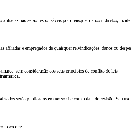
as afiliadas não serão responsáveis por quaisquer danos indiretos, incide
as afiliadas e empregados de quaisquer reivindicações, danos ou despe
amarca, sem consideração aos seus princípios de conflito de leis.
inamarca.
zados serão publicados em nosso site com a data de revisão. Seu uso c
 conosco em: