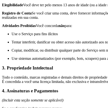
Elegibilidade
Você deve ter pelo menos 13 anos de idade (ou a idade m
Registro de Conta
Se você criar uma conta, deve fornecer informações
realizadas em sua conta.
Atividades Proibidas
Você concorda
não
para:
Use o Serviço para fins ilícitos
Tentar interferir, danificar ou obter acesso não autorizado aos n
Copiar, modificar, ou distribuir qualquer parte do Serviço sem 
Use sistemas automatizados (por exemplo, bots, scrapers) para 
3. Propriedade Intelectual
Todo o conteúdo, marcas registradas e demais direitos de propriedade
É concedida a você uma licença limitada, não exclusiva e intransferív
4. Assinaturas e Pagamentos
(Incluir esta seção somente se aplicável)