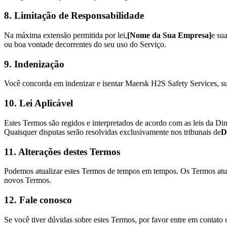
8. Limitação de Responsabilidade
Na máxima extensão permitida por lei,
[Nome da Sua Empresa]
e su
ou boa vontade decorrentes do seu uso do Serviço.
9. Indenização
Você concorda em indenizar e isentar Maersk H2S Safety Services, su
10. Lei Aplicável
Estes Termos são regidos e interpretados de acordo com as leis da Din
Quaisquer disputas serão resolvidas exclusivamente nos tribunais de
D
11. Alterações destes Termos
Podemos atualizar estes Termos de tempos em tempos. Os Termos atuali
novos Termos.
12. Fale conosco
Se você tiver dúvidas sobre estes Termos, por favor entre em contato