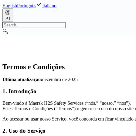
English
Português
Italiano
PT
Termos e Condições
Última atualização:
dezembro de 2025
1. Introdução
Bem-vindo à Maersk H2S Safety Services (“nós,” “nosso,” “nos”).
Estes Termos e Condições (“Termos”) regem o seu uso do nosso site ma
Ao acessar ou usar nosso Serviço, você concorda em ficar vinculado a
2. Uso do Serviço