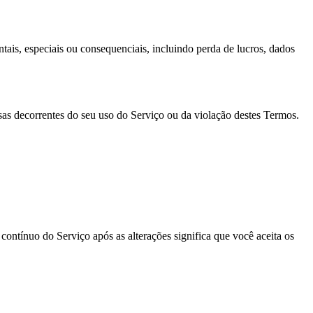
ntais, especiais ou consequenciais, incluindo perda de lucros, dados
sas decorrentes do seu uso do Serviço ou da violação destes Termos.
ontínuo do Serviço após as alterações significa que você aceita os