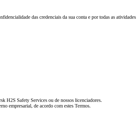
fidencialidade das credenciais da sua conta e por todas as atividades
rsk H2S Safety Services ou de nossos licenciadores.
terno empresarial, de acordo com estes Termos.