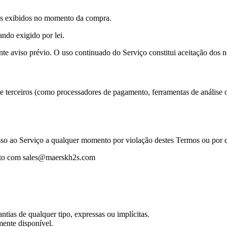
os exibidos no momento da compra.
ndo exigido por lei.
te aviso prévio. O uso continuado do Serviço constitui aceitação dos 
 de terceiros (como processadores de pagamento, ferramentas de análise
sso ao Serviço a qualquer momento por violação destes Termos ou por q
tato com sales@maerskh2s.com
antias de qualquer tipo, expressas ou implícitas.
mente disponível.