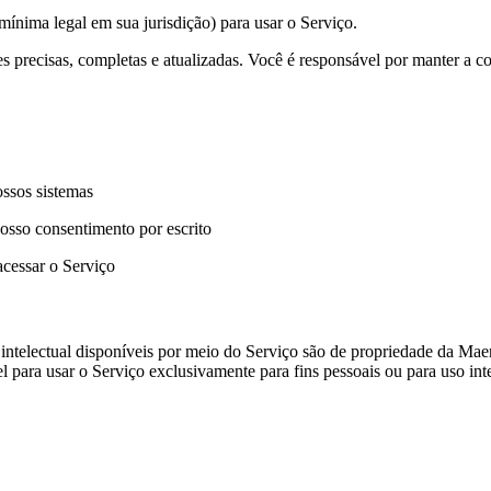
ínima legal em sua jurisdição) para usar o Serviço.
 precisas, completas e atualizadas. Você é responsável por manter a con
ossos sistemas
nosso consentimento por escrito
acessar o Serviço
 intelectual disponíveis por meio do Serviço são de propriedade da Mae
el para usar o Serviço exclusivamente para fins pessoais ou para uso in